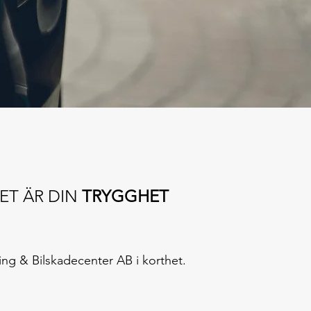
ET ÄR DIN
TRYGGHET
ing & Bilskadecenter AB i korthet.