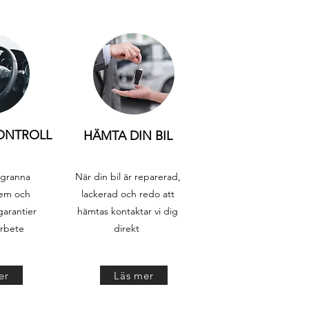
KONTROLL
HÄMTA DIN BIL
ggranna
När din bil är reparerad,
tem och
lackerad och redo att
garantier
hämtas kontaktar vi dig
arbete
direkt
er
Läs mer