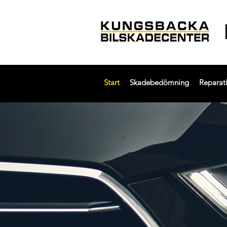
Start
Skadebedömning
Reparat