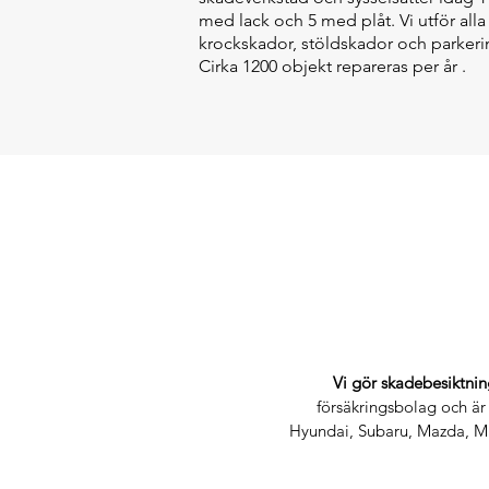
med lack och 5 med plåt. Vi utför alla
krockskador, stöldskador och parkeri
Cirka 1200 objekt repareras per år .
Vi gör skadebesiktnin
försäkringsbolag och är
Hyundai, Subaru, Mazda, Mit