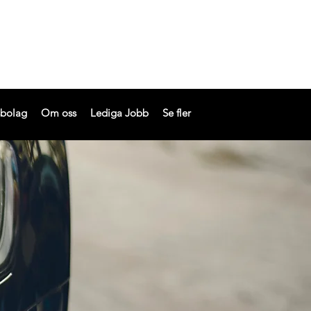
sbolag
Om oss
Lediga Jobb
Se fler